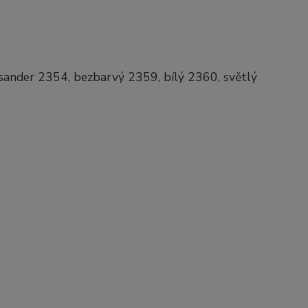
isander 2354, bezbarvý 2359, bílý 2360, světlý