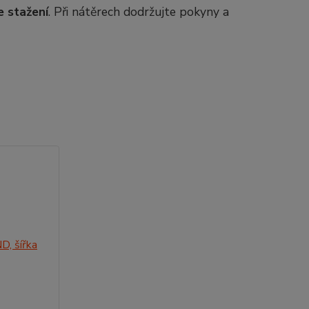
e stažení
. Při nátěrech dodržujte pokyny a