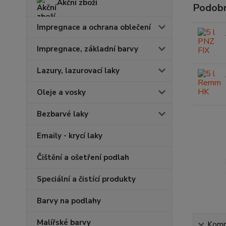
Akční zboží
Podobn
Impregnace a ochrana oblečení
Impregnace, základní barvy
Lazury, lazurovací laky
Oleje a vosky
Bezbarvé laky
Emaily - krycí laky
Čištění a ošetření podlah
Speciální a čistící produkty
Barvy na podlahy
Malířské barvy
Kompl