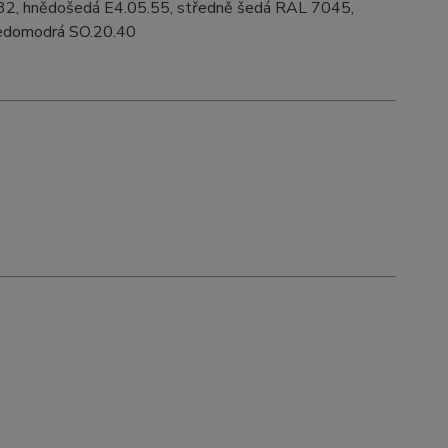
32, hnědošedá E4.05.55, středně šedá RAL 7045,
 šedomodrá SO.20.40