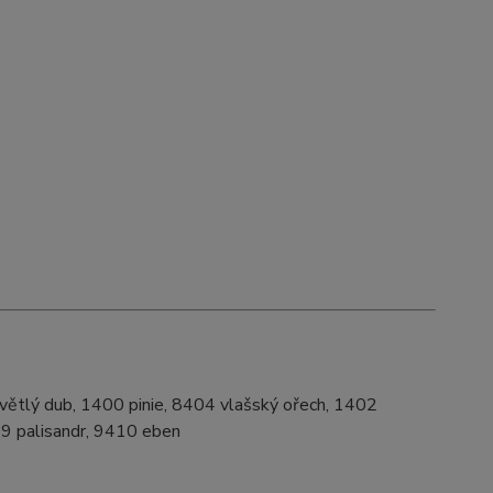
větlý dub, 1400 pinie, 8404 vlašský ořech, 1402
09 palisandr, 9410 eben