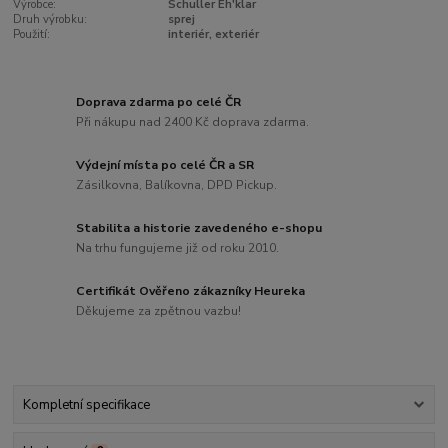
Výrobce:
Schuller Eh'klar
Druh výrobku:
sprej
Použití:
interiér, exteriér
Doprava zdarma po celé ČR
Při nákupu nad 2400 Kč doprava zdarma.
Výdejní místa po celé ČR a SR
Zásilkovna, Balíkovna, DPD Pickup.
Stabilita a historie zavedeného e-shopu
Na trhu fungujeme již od roku 2010.
Certifikát Ověřeno zákazníky Heureka
Děkujeme za zpětnou vazbu!
Kompletní specifikace