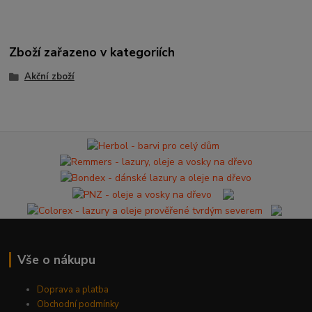
Zboží zařazeno v kategoriích
Akční zboží
Vše o nákupu
Doprava a platba
Obchodní podmínky