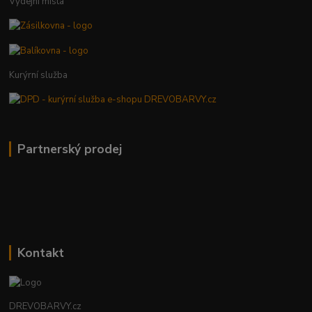
Výdejní místa
Kurýrní služba
Partnerský prodej
Kontakt
DREVOBARVY.cz