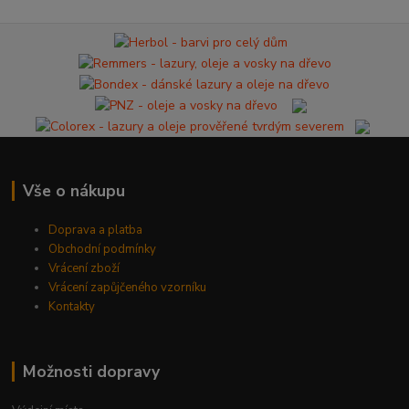
Vše o nákupu
Doprava a platba
Obchodní podmínky
Vrácení zboží
Vrácení zapůjčeného vzorníku
Kontakty
Možnosti dopravy