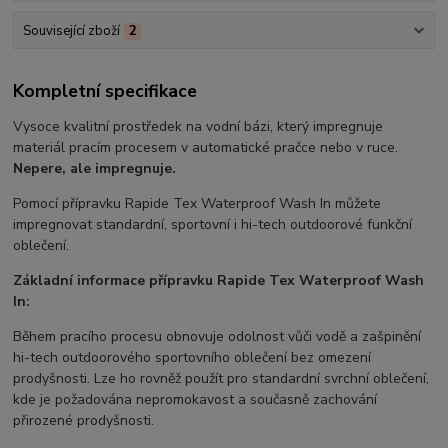
Související zboží
2
Kompletní specifikace
Vysoce kvalitní prostředek na vodní bázi, který impregnuje
materiál pracím procesem v automatické pračce nebo v ruce.
Nepere, ale impregnuje.
Pomocí přípravku Rapide Tex Waterproof Wash In můžete
impregnovat standardní, sportovní i hi-tech outdoorové funkční
oblečení.
Základní informace přípravku Rapide Tex Waterproof Wash
In:
Během pracího procesu obnovuje odolnost vůči vodě a zašpinění
hi-tech outdoorového sportovního oblečení bez omezení
prodyšnosti. Lze ho rovněž použít pro standardní svrchní oblečení,
kde je požadována nepromokavost a současně zachování
přirozené prodyšnosti.