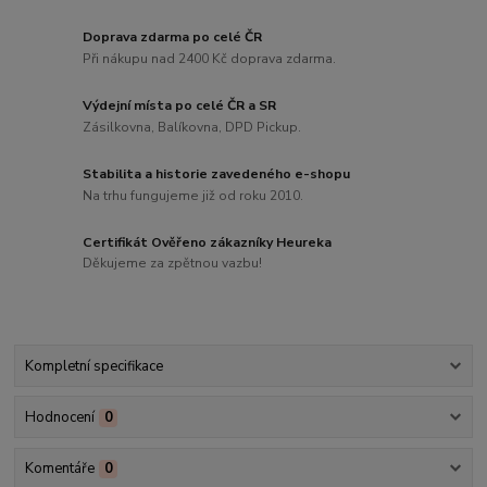
Doprava zdarma po celé ČR
Při nákupu nad 2400 Kč doprava zdarma.
Výdejní místa po celé ČR a SR
Zásilkovna, Balíkovna, DPD Pickup.
Stabilita a historie zavedeného e-shopu
Na trhu fungujeme již od roku 2010.
Certifikát Ověřeno zákazníky Heureka
Děkujeme za zpětnou vazbu!
Kompletní specifikace
Hodnocení
0
Komentáře
0