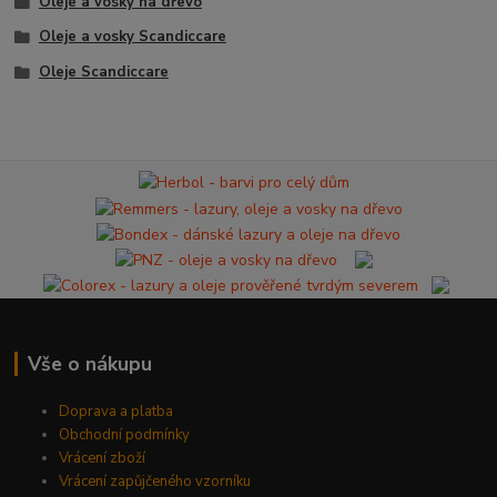
Oleje a vosky na dřevo
Oleje a vosky Scandiccare
Oleje Scandiccare
Vše o nákupu
Doprava a platba
Obchodní podmínky
Vrácení zboží
Vrácení zapůjčeného vzorníku