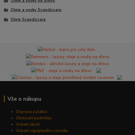
Oleje a vosky na dřevo
Oleje a vosky Scandiccare
Oleje Scandiccare
Vše o nákupu
Doprava a platba
Obchodní podmínky
Vrácení zboží
Vrácení zapůjčeného vzorníku