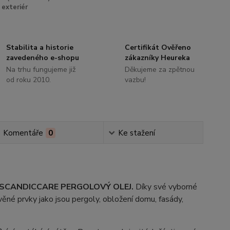
exteriér
Stabilita a historie
Certifikát Ověřeno
zavedeného e-shopu
zákazníky Heureka
Na trhu fungujeme již
Děkujeme za zpětnou
od roku 2010.
vazbu!
Komentáře
0
Ke stažení
SCANDICCARE PERGOLOVÝ OLEJ.
Díky své vyborné
ěné prvky jako jsou pergoly, obložení domu, fasády,