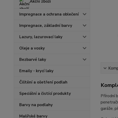
Akční zboží
Impregnace a ochrana oblečení
Impregnace, základní barvy
Lazury, lazurovací laky
Oleje a vosky
Bezbarvé laky
Kompl
Emaily - krycí laky
Čištění a ošetření podlah
Komple
Speciální a čistící produkty
Přírodní 
penetračn
Barvy na podlahy
garáže, p
Malířské barvy