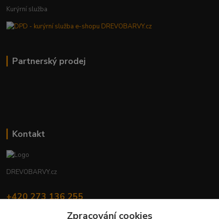
Kurýrní služba
Partnerský prodej
Kontakt
DREVOBARVY.cz
+420 273 136 255
Po - Čt: 8:00 - 17:00, Pá: 8:00 - 14:30
Zpracování cookies