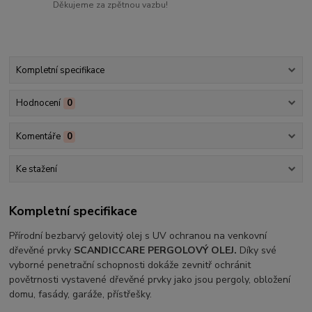
Děkujeme za zpětnou vazbu!
Kompletní specifikace
Hodnocení
0
Komentáře
0
Ke stažení
Kompletní specifikace
Přírodní bezbarvý gelovitý olej s UV ochranou na venkovní
dřevěné prvky
SCANDICCARE PERGOLOVÝ OLEJ.
Díky své
vyborné penetrační schopnosti dokáže zevnitř ochránit
povětrnosti vystavené dřevěné prvky jako jsou pergoly, obložení
domu, fasády, garáže, přístřešky.