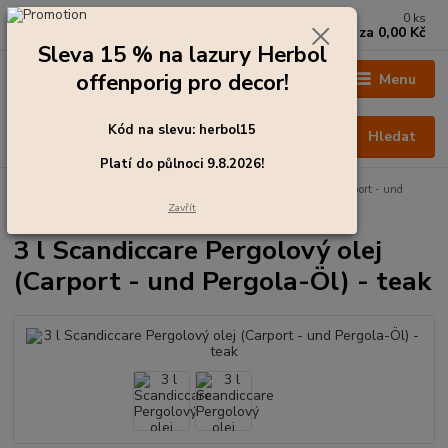
0
ks
+420 273 136 255
za
0,00 Kč
Po - Čt: 8:00 - 17:00, Pá: 8:00 - 14:30
Sleva 15 % na lazury Herbol
offenporig pro decor!
Menu
Kód na slevu: herbol15
Hledat
Platí do půlnoci 9.8.2026!
Úvod
Barvy pro exteriér
3 l Scandiccare Pergolový olej (Carport - und
Pergola-Öl) - teak
Zavřít
3 l Scandiccare Pergolový olej
(Carport - und Pergola-Öl) - teak