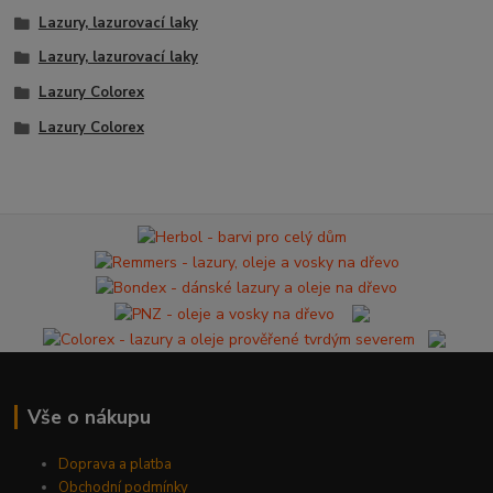
Lazury, lazurovací laky
Lazury, lazurovací laky
Lazury Colorex
Lazury Colorex
Vše o nákupu
Doprava a platba
Obchodní podmínky