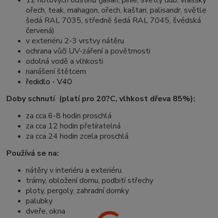
12 hotových odstínů (jasan, pinie, světlý dub, vlašský
ořech, teak, mahagon, ořech, kaštan, palisandr, světle
šedá RAL 7035, středně šedá RAL 7045, švédská
červená)
v exteriéru 2-3 vrstvy nátěru
ochrana vůči UV-záření a povětrnosti
odolná vodě a vlhkosti
nanášení štětcem
ředidlo - V40
Doby schnutí (platí pro 20?C, vlhkost dřeva 85%):
za cca 6-8 hodin proschlá
za cca 12 hodin přetíratelná
za cca 24 hodin zcela proschlá
Používá se na:
nátěry v interiéru a exteriéru
trámy, obložení domu, podbití střechy
ploty, pergoly, zahradní domky
palubky
dveře, okna