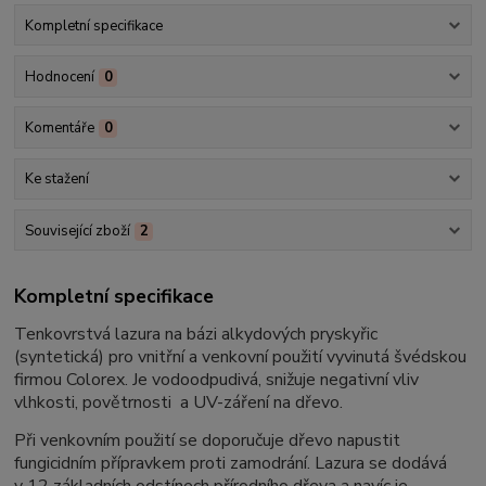
Kompletní specifikace
Hodnocení
0
Komentáře
0
Ke stažení
Související zboží
2
Kompletní specifikace
Tenkovrstvá lazura na bázi alkydových pryskyřic
(syntetická) pro vnitřní a venkovní použití vyvinutá švédskou
firmou Colorex. Je vodoodpudivá, snižuje negativní vliv
vlhkosti, povětrnosti a UV-záření na dřevo.
Při venkovním použití se doporučuje dřevo napustit
fungicidním přípravkem proti zamodrání. Lazura se dodává