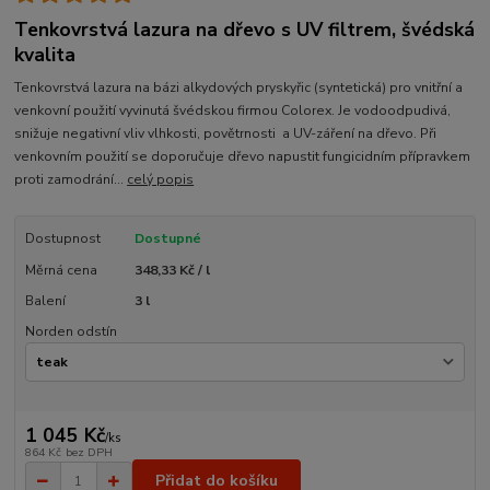
Tenkovrstvá lazura na dřevo s UV filtrem, švédská
kvalita
Tenkovrstvá lazura na bázi alkydových pryskyřic (syntetická) pro vnitřní a
venkovní použití vyvinutá švédskou firmou Colorex. Je vodoodpudivá,
snižuje negativní vliv vlhkosti, povětrnosti a UV-záření na dřevo. Při
venkovním použití se doporučuje dřevo napustit fungicidním přípravkem
proti zamodrání...
celý popis
Dostupnost
Dostupné
Měrná cena
348,33 Kč / l
Balení
3 l
Norden odstín
1 045 Kč
/
ks
864 Kč
bez DPH
Přidat do košíku