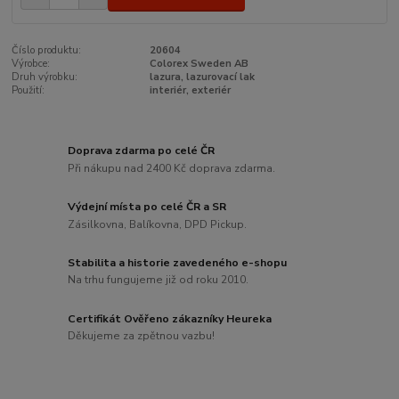
Číslo produktu:
20604
Výrobce:
Colorex Sweden AB
Druh výrobku:
lazura, lazurovací lak
Použití:
interiér, exteriér
Doprava zdarma po celé ČR
Při nákupu nad 2400 Kč doprava zdarma.
Výdejní místa po celé ČR a SR
Zásilkovna, Balíkovna, DPD Pickup.
Stabilita a historie zavedeného e-shopu
Na trhu fungujeme již od roku 2010.
Certifikát Ověřeno zákazníky Heureka
Děkujeme za zpětnou vazbu!