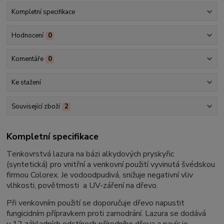
Kompletní specifikace
Hodnocení
0
Komentáře
0
Ke stažení
Související zboží
2
Kompletní specifikace
Tenkovrstvá lazura na bázi alkydových pryskyřic
(syntetická) pro vnitřní a venkovní použití vyvinutá švédskou
firmou Colorex. Je vodoodpudivá, snižuje negativní vliv
vlhkosti, povětrnosti a UV-záření na dřevo.
Při venkovním použití se doporučuje dřevo napustit
fungicidním přípravkem proti zamodrání. Lazura se dodává