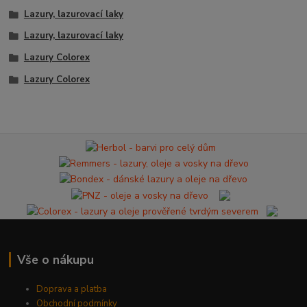
Lazury, lazurovací laky
Lazury, lazurovací laky
Lazury Colorex
Lazury Colorex
Vše o nákupu
Doprava a platba
Obchodní podmínky