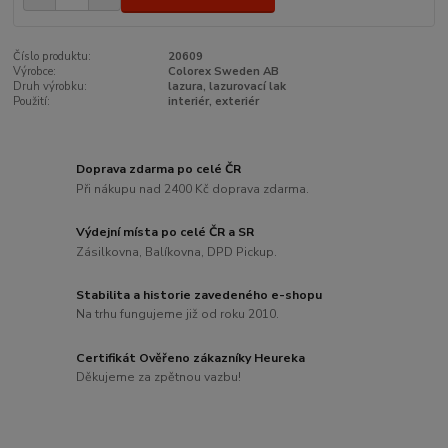
Číslo produktu:
20609
Výrobce:
Colorex Sweden AB
Druh výrobku:
lazura, lazurovací lak
Použití:
interiér, exteriér
Doprava zdarma po celé ČR
Při nákupu nad 2400 Kč doprava zdarma.
Výdejní místa po celé ČR a SR
Zásilkovna, Balíkovna, DPD Pickup.
Stabilita a historie zavedeného e-shopu
Na trhu fungujeme již od roku 2010.
Certifikát Ověřeno zákazníky Heureka
Děkujeme za zpětnou vazbu!