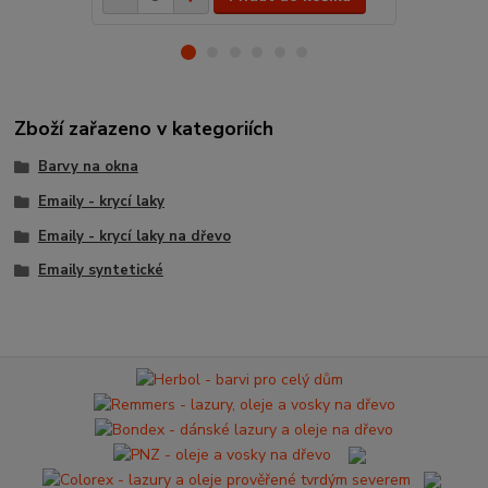
Zboží zařazeno v kategoriích
Barvy na okna
Emaily - krycí laky
Emaily - krycí laky na dřevo
Emaily syntetické