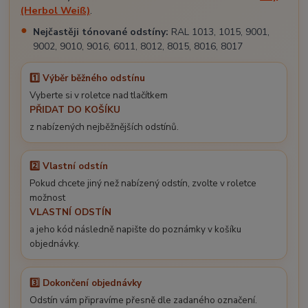
(Herbol Weiß)
.
Nejčastěji tónované odstíny:
RAL 1013, 1015, 9001,
9002, 9010, 9016, 6011, 8012, 8015, 8016, 8017
1️⃣ Výběr běžného odstínu
Vyberte si v roletce nad tlačítkem
PŘIDAT DO KOŠÍKU
z nabízených nejběžnějších odstínů.
2️⃣ Vlastní odstín
Pokud chcete jiný než nabízený odstín, zvolte v roletce
možnost
VLASTNÍ ODSTÍN
a jeho kód následně napište do poznámky v košíku
objednávky.
3️⃣ Dokončení objednávky
Odstín vám připravíme přesně dle zadaného označení.