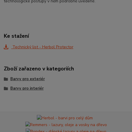
technologické postupy v něm podrobně uvedené.
Ke stažení
Technický list - Herbol Protector
Zboží zařazeno v kategoriích
Barvy pro exteriér
Barvy pro interiér