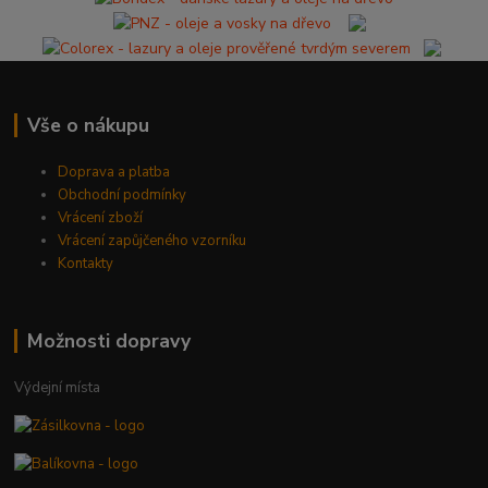
Vše o nákupu
Doprava a platba
Obchodní podmínky
Vrácení zboží
Vrácení zapůjčeného vzorníku
Kontakty
Možnosti dopravy
Výdejní místa