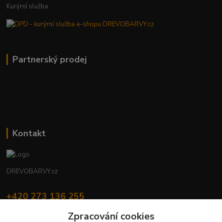
Kurýrní služba
Partnerský prodej
Kontakt
DREVOBARVY.cz
+420 273 136 255
Po - Čt: 8:00 - 17:00, Pá: 8:00 - 14:30
Zpracování cookies