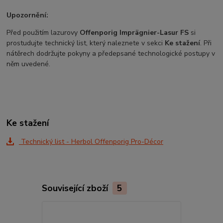
Upozornění:
Před použitím lazurovy
Offenporig Imprägnier-Lasur FS
si
prostudujte technický list, který naleznete v sekci
Ke stažení
. Při
nátěrech dodržujte pokyny a předepsané technologické postupy v
něm uvedené.
Ke stažení
Technický list - Herbol Offenporig Pro-Décor
Související zboží
5