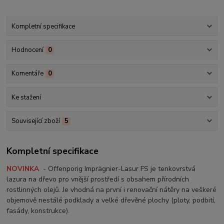
Kompletní specifikace
Hodnocení
0
Komentáře
0
Ke stažení
Související zboží
5
Kompletní specifikace
NOVINKA
- Offenporig Imprägnier-Lasur FS je tenkovrstvá
lazura na dřevo pro vnější prostředí s obsahem přírodních
rostlinných olejů. Je vhodná na první i renovační nátěry na veškeré
objemově nestálé podklady a velké dřevěné plochy (ploty, podbití,
fasády, konstrukce).