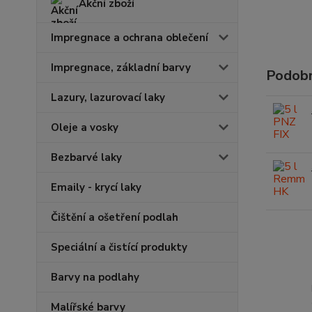
Akční zboží
Impregnace a ochrana oblečení
Impregnace, základní barvy
Podobn
Lazury, lazurovací laky
Oleje a vosky
Bezbarvé laky
Emaily - krycí laky
Čištění a ošetření podlah
Speciální a čistící produkty
Barvy na podlahy
Malířské barvy