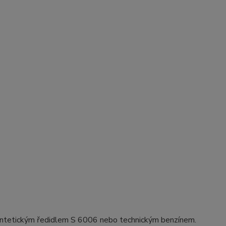
 syntetickým ředidlem S 6006 nebo technickým benzínem.