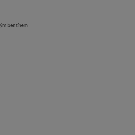
ckým benzínem