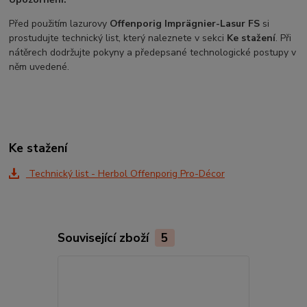
Před použitím lazurovy
Offenporig Imprägnier-Lasur FS
si
prostudujte technický list, který naleznete v sekci
Ke stažení
. Při
nátěrech dodržujte pokyny a předepsané technologické postupy v
něm uvedené.
Ke stažení
Technický list - Herbol Offenporig Pro-Décor
Související zboží
5