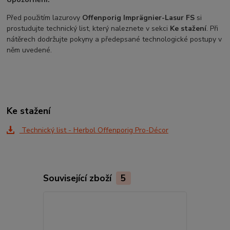
Před použitím lazurovy
Offenporig Imprägnier-Lasur FS
si
prostudujte technický list, který naleznete v sekci
Ke stažení
. Při
nátěrech dodržujte pokyny a předepsané technologické postupy v
něm uvedené.
Ke stažení
Technický list - Herbol Offenporig Pro-Décor
Související zboží
5