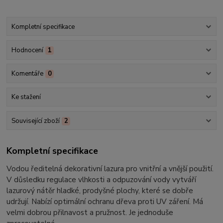
Kompletní specifikace
Hodnocení
1
Komentáře
0
Ke stažení
Související zboží
2
Kompletní specifikace
Vodou ředitelná dekorativní lazura pro vnitřní a vnější použití.
V důsledku regulace vlhkosti a odpuzování vody vytváří
lazurový nátěr hladké, prodyšné plochy, které se dobře
udržují. Nabízí optimální ochranu dřeva proti UV záření. Má
velmi dobrou přilnavost a pružnost. Je jednoduše