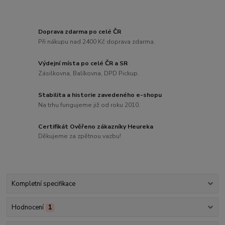
Doprava zdarma po celé ČR
Při nákupu nad 2400 Kč doprava zdarma.
Výdejní místa po celé ČR a SR
Zásilkovna, Balíkovna, DPD Pickup.
Stabilita a historie zavedeného e-shopu
Na trhu fungujeme již od roku 2010.
Certifikát Ověřeno zákazníky Heureka
Děkujeme za zpětnou vazbu!
Kompletní specifikace
Hodnocení
1