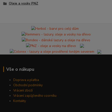
Oleje a vosky PNZ
Vše o nákupu
Doprava a platba
Obchodní podmínky
Vrácení zboží
Vrácení zapůjčeného vzorníku
Kontakty