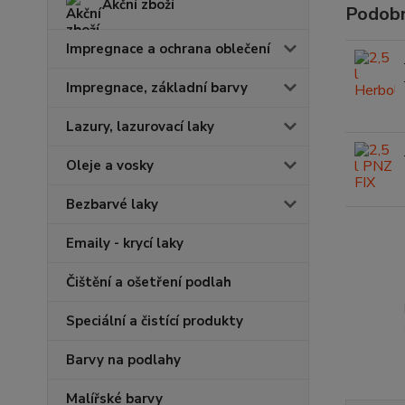
Akční zboží
Podobn
Impregnace a ochrana oblečení
Impregnace, základní barvy
Lazury, lazurovací laky
Oleje a vosky
Bezbarvé laky
Emaily - krycí laky
Čištění a ošetření podlah
Speciální a čistící produkty
Barvy na podlahy
Malířské barvy