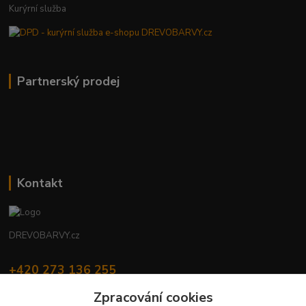
Kurýrní služba
Partnerský prodej
Kontakt
DREVOBARVY.cz
+420 273 136 255
Po - Čt: 8:00 - 17:00, Pá: 8:00 - 14:30
Zpracování cookies