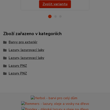
Zvolit variantu
Zboží zařazeno v kategoriích
Barvy pro exteriér
Lazury, lazurovací laky
Lazury, lazurovací laky
Lazury PNZ
Lazury PNZ