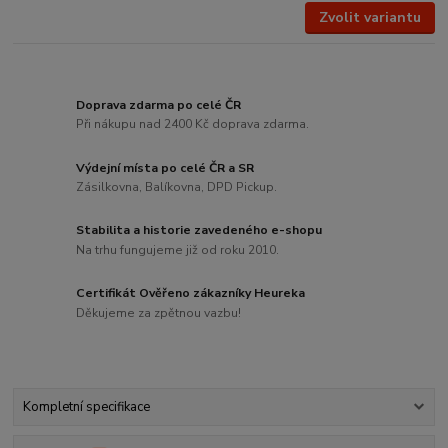
Zvolit variantu
Doprava zdarma po celé ČR
Při nákupu nad 2400 Kč doprava zdarma.
Výdejní místa po celé ČR a SR
Zásilkovna, Balíkovna, DPD Pickup.
Stabilita a historie zavedeného e-shopu
Na trhu fungujeme již od roku 2010.
Certifikát Ověřeno zákazníky Heureka
Děkujeme za zpětnou vazbu!
Kompletní specifikace