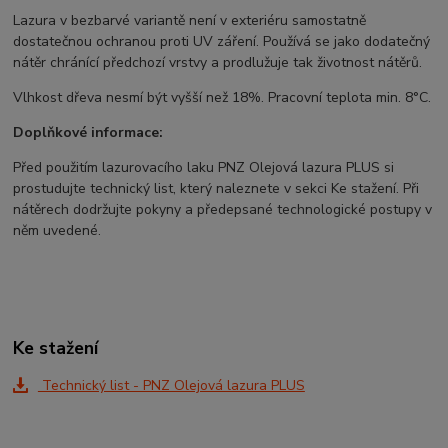
Lazura v bezbarvé variantě není v exteriéru samostatně
dostatečnou ochranou proti UV záření. Používá se jako dodatečný
nátěr chránící předchozí vrstvy a prodlužuje tak životnost nátěrů.
Vlhkost dřeva nesmí být vyšší než 18%. Pracovní teplota min. 8°C.
Doplňkové informace:
Před použitím lazurovacího laku PNZ Olejová lazura PLUS si
prostudujte technický list, který naleznete v sekci Ke stažení. Při
nátěrech dodržujte pokyny a předepsané technologické postupy v
něm uvedené.
Ke stažení
Technický list - PNZ Olejová lazura PLUS