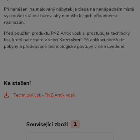
Při nanášení na malovaný nábytek je třeba na nenápadném místě
vyzkoušet stálost barev, aby nedošlo k jejich případnému
rozmazání.
Před použitím produktu PNZ Antik vosk si prostudujte technický
list, který naleznete v sekci
Ke stažení
. Při aplikaci dodržujte
pokyny a předepsané technologické postupy v něm uvedené.
Ke stažení
Technický list - PNZ Antik vosk
Související zboží
1