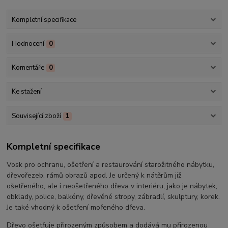
Kompletní specifikace
Hodnocení
0
Komentáře
0
Ke stažení
Související zboží
1
Kompletní specifikace
Vosk pro ochranu, ošetření a restaurování starožitného nábytku,
dřevořezeb, rámů obrazů apod. Je určený k nátěrům již
ošetřeného, ale i neošetřeného dřeva v interiéru, jako je nábytek,
obklady, police, balkóny, dřevěné stropy, zábradlí, skulptury, korek.
Je také vhodný k ošetření mořeného dřeva.
Dřevo ošetřuje přirozeným způsobem a dodává mu přirozenou