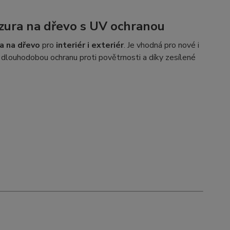
zura na dřevo s UV ochranou
a na dřevo
pro
interiér i exteriér
. Je vhodná pro nové i
 dlouhodobou ochranu proti povětrnosti a díky zesílené