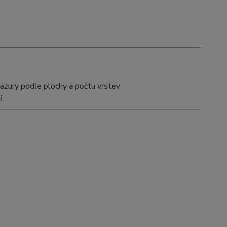
azury podle plochy a počtu vrstev
í