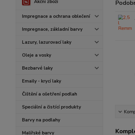
Akční zboží
Podobn
Impregnace a ochrana oblečení
Impregnace, základní barvy
Lazury, lazurovací laky
Oleje a vosky
Bezbarvé laky
Emaily - krycí laky
Čištění a ošetření podlah
Speciální a čistící produkty
Kompl
Barvy na podlahy
Komple
Malířské barvy