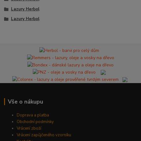
Lazury Herbol
Lazury Herbol
Vše o nákupu
Doprava a platba
Obchodní podmínky
Vrácení zboží
Vrácení zapůjčeného vzorníku