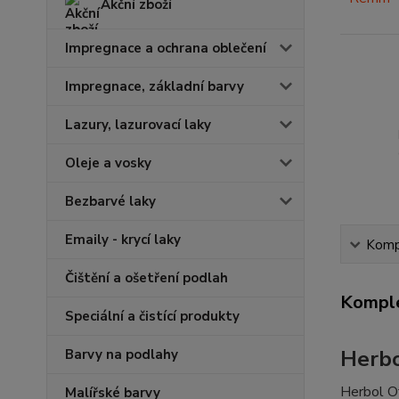
Akční zboží
Impregnace a ochrana oblečení
Impregnace, základní barvy
Lazury, lazurovací laky
Oleje a vosky
Bezbarvé laky
Emaily - krycí laky
Kompl
Čištění a ošetření podlah
Komple
Speciální a čistící produkty
Herbo
Barvy na podlahy
Herbol Of
Malířské barvy