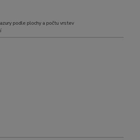
azury podle plochy a počtu vrstev
í