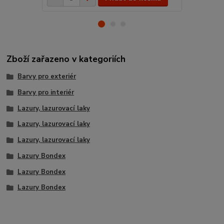
Zboží zařazeno v kategoriích
Barvy pro exteriér
Barvy pro interiér
Lazury, lazurovací laky
Lazury, lazurovací laky
Lazury, lazurovací laky
Lazury Bondex
Lazury Bondex
Lazury Bondex