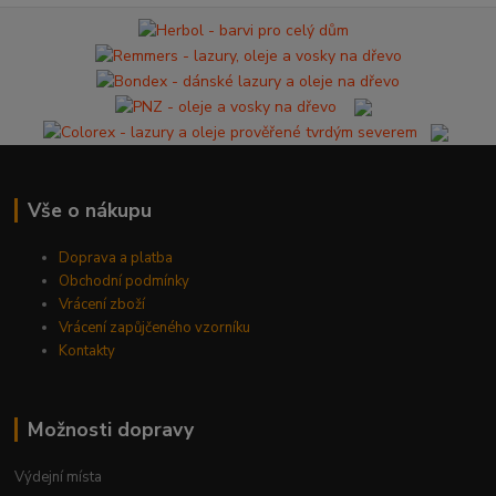
Vše o nákupu
Doprava a platba
Obchodní podmínky
Vrácení zboží
Vrácení zapůjčeného vzorníku
Kontakty
Možnosti dopravy
Výdejní místa