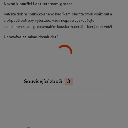
Návod k použití Leathercream-grease:
Vetřete dobře houbičkou nebo hadříkem. Nechte chvíli vsáknout a
v případě potřeby vyleštěte. Vždy nejprve vyzkoušejte
na Leathercream-greasemalém kousku materiálu, který není vidět.
Uchovávejte mimo dosah dětí!
Související zboží
3