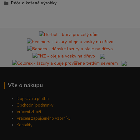
Péče o kožené výrobky
Vše o nákupu
Doprava a platba
Obchodní podmínky
Vrácení zboží
Vrácení zapůjčeného vzorníku
Kontakty