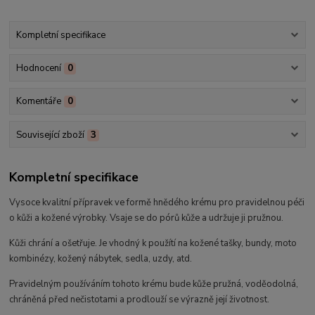
Kompletní specifikace
Hodnocení
0
Komentáře
0
Související zboží
3
Kompletní specifikace
Vysoce kvalitní přípravek ve formě hnědého krému pro pravidelnou péči
o kůži a kožené výrobky. Vsaje se do pórů kůže a udržuje ji pružnou.
Kůži chrání a ošetřuje. Je vhodný k použítí na kožené tašky, bundy, moto
kombinézy, kožený nábytek, sedla, uzdy, atd.
Pravidelným používáním tohoto krému bude kůže pružná, voděodolná,
chráněná před nečistotami a prodlouží se výrazně její životnost.