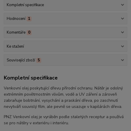
Kompletní specifikace
Hodnocení
1
Komentáře
0
Ke stažení
Související zboží
5
Kompletní specifikace
Venkovní olej poskytující dřevu přírodní ochranu. Nátěr je odolný
extrémním povětrnostním vlivům, vodě a UV záření a zároveň
zabraňuje bobtnání, vysychání a praskání dřeva, po zaschnutí
nevytváří souvislý film, ale pevně se usazuje v kapilárách dřeva.
PNZ Venkovní olej je vyráběn podle staletých receptur a používá
se pro nátěry v exteriéru i interiéru.