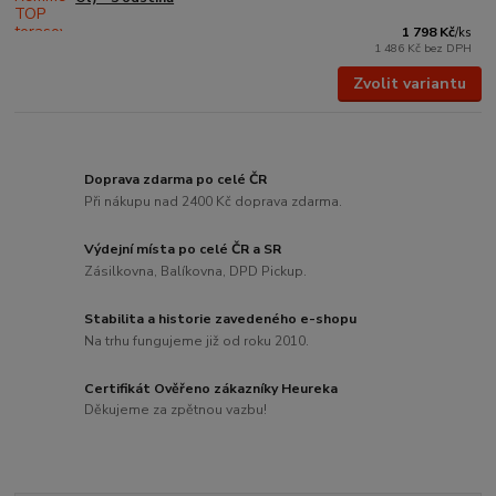
1 798 Kč
/
ks
1 486 Kč
bez DPH
Zvolit variantu
Doprava zdarma po celé ČR
Při nákupu nad 2400 Kč doprava zdarma.
Výdejní místa po celé ČR a SR
Zásilkovna, Balíkovna, DPD Pickup.
Stabilita a historie zavedeného e-shopu
Na trhu fungujeme již od roku 2010.
Certifikát Ověřeno zákazníky Heureka
Děkujeme za zpětnou vazbu!