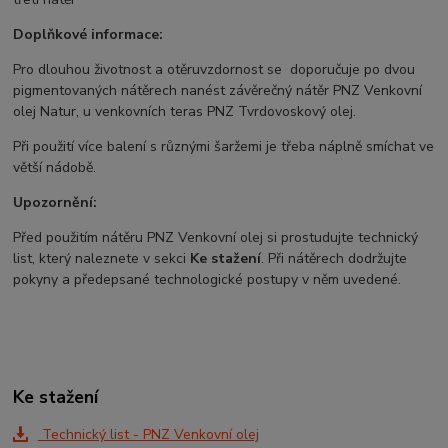
Doplňkové informace:
Pro dlouhou životnost a otěruvzdornost se doporučuje po dvou
pigmentovaných nátěrech nanést závěrečný nátěr PNZ Venkovní
olej Natur, u venkovních teras PNZ Tvrdovoskový olej.
Při použití více balení s různými šaržemi je třeba náplně smíchat ve
větší nádobě.
Upozornění:
Před použitím nátěru PNZ Venkovní olej si prostudujte technický
list, který naleznete v sekci
Ke stažení
. Při nátěrech dodržujte
pokyny a předepsané technologické postupy v něm uvedené.
Ke stažení
Technický list - PNZ Venkovní olej