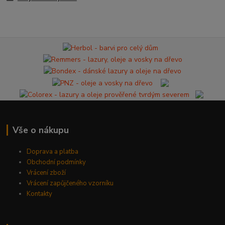
Vše o nákupu
Doprava a platba
Obchodní podmínky
Vrácení zboží
Vrácení zapůjčeného vzorníku
Kontakty