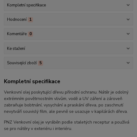
Kompletní specifikace
Hodnocení
1
Komentáře
0
Ke stažení
Související zboží
5
Kompletní specifikace
Venkovní olej poskytující dřevu přírodní ochranu. Nátěr je odolný
extrémním povětrnostním vlivům, vodě a UV záření a zároveň
zabraňuje bobtnání, vysychání a praskání dřeva, po zaschnutí
nevytváří souvislý film, ale pevně se usazuje v kapilárách dřeva.
PNZ Venkovní olej je vyráběn podle staletých receptur a používá
se pro nátěry v exteriéru i interiéru.