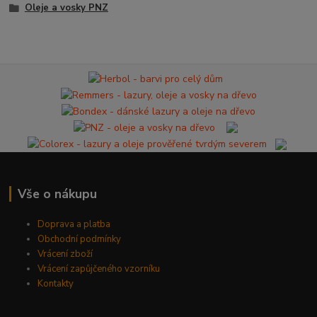
Oleje a vosky PNZ
Vše o nákupu
Doprava a platba
Obchodní podmínky
Vrácení zboží
Vrácení zapůjčeného vzorníku
Kontakty