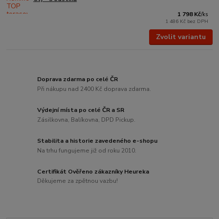
1 798 Kč
/
ks
1 486 Kč
bez DPH
Zvolit variantu
Doprava zdarma po celé ČR
Při nákupu nad 2400 Kč doprava zdarma.
Výdejní místa po celé ČR a SR
Zásilkovna, Balíkovna, DPD Pickup.
Stabilita a historie zavedeného e-shopu
Na trhu fungujeme již od roku 2010.
Certifikát Ověřeno zákazníky Heureka
Děkujeme za zpětnou vazbu!