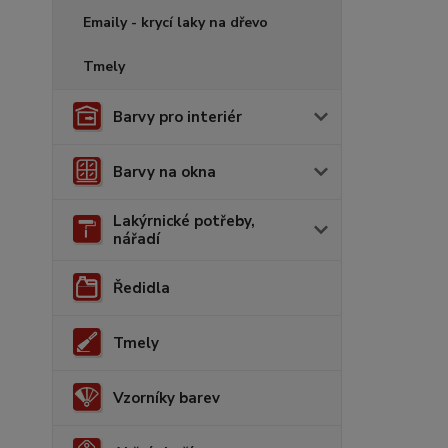
Emaily - krycí laky na dřevo
Tmely
Barvy pro interiér
Barvy na okna
Lakýrnické potřeby,
nářadí
Ředidla
Tmely
Vzorníky barev