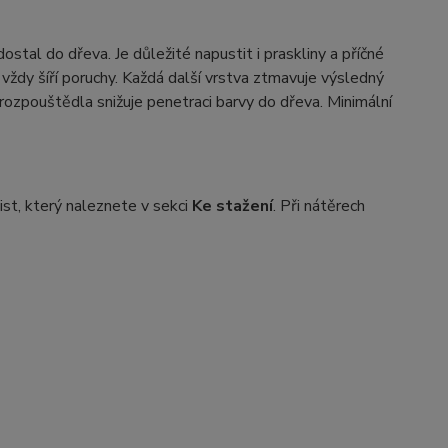
stal do dřeva. Je důležité napustit i praskliny a příčné
vždy šíří poruchy. Každá další vrstva ztmavuje výsledný
rozpouštědla snižuje penetraci barvy do dřeva. Minimální
ist, který naleznete v sekci
Ke stažení
. Při nátěrech