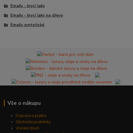
Emaily - krycí laky
Emaily - krycí laky na dřevo
Emaily syntetické
Vše o nákupu
Doprava a platba
Obchodní podmínky
Vrácení zboží