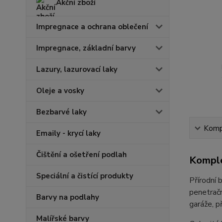
Akční zboží
Impregnace a ochrana oblečení
Impregnace, základní barvy
Lazury, lazurovací laky
Oleje a vosky
Bezbarvé laky
Kompl
Emaily - krycí laky
Čištění a ošetření podlah
Komple
Speciální a čistící produkty
Přírodní 
penetračn
Barvy na podlahy
garáže, p
Malířské barvy