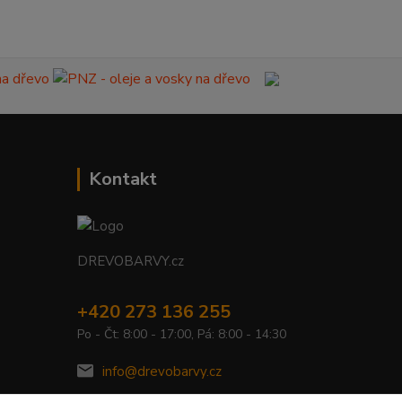
Kontakt
DREVOBARVY.cz
+420 273 136 255
Po - Čt: 8:00 - 17:00, Pá: 8:00 - 14:30
info@drevobarvy.cz