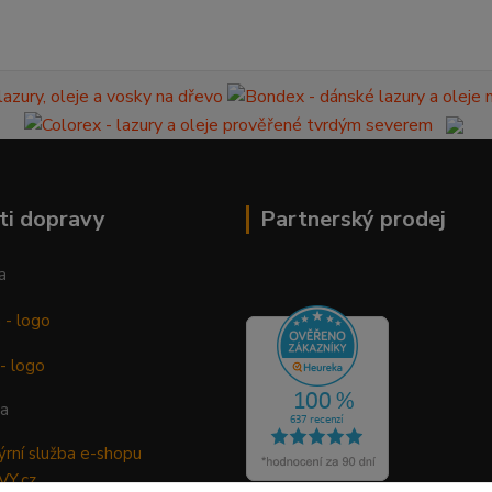
ti dopravy
Partnerský prodej
a
ba