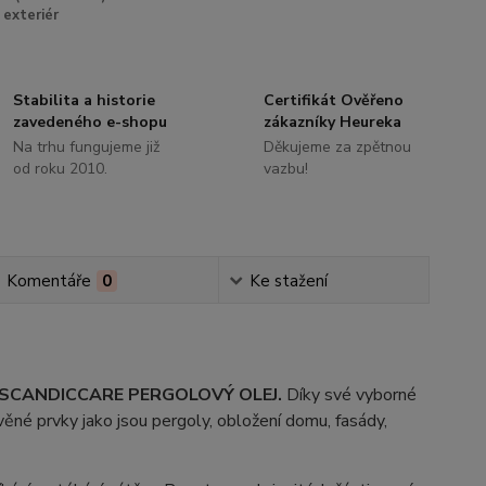
exteriér
Stabilita a historie
Certifikát Ověřeno
zavedeného e-shopu
zákazníky Heureka
Na trhu fungujeme již
Děkujeme za zpětnou
od roku 2010.
vazbu!
Komentáře
0
Ke stažení
SCANDICCARE PERGOLOVÝ OLEJ.
Díky své vyborné
ěné prvky jako jsou pergoly, obložení domu, fasády,