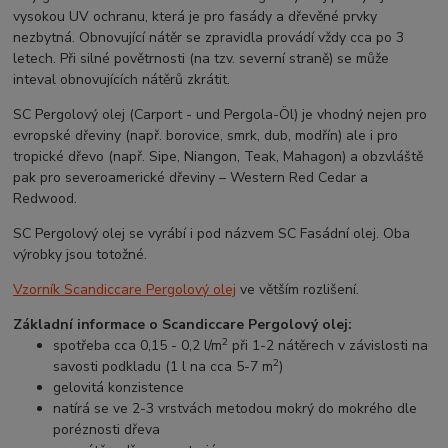
vysokou UV ochranu, která je pro fasády a dřevěné prvky
nezbytná. Obnovující nátěr se zpravidla provádí vždy cca po 3
letech. Při silné povětrnosti (na tzv. severní straně) se může
inteval obnovujících nátěrů zkrátit.
SC Pergolový olej (Carport - und Pergola-Öl) je vhodný nejen pro
evropské dřeviny (např. borovice, smrk, dub, modřín) ale i pro
tropické dřevo (např. Sipe, Niangon, Teak, Mahagon) a obzvláště
pak pro severoamerické dřeviny – Western Red Cedar a
Redwood.
SC Pergolový olej se vyrábí i pod názvem SC Fasádní olej. Oba
výrobky jsou totožné.
Vzorník Scandiccare Pergolový olej
ve větším rozlišení.
Základní informace o Scandiccare Pergolový olej:
2
spotřeba cca 0,15 - 0,2 l/m
při 1-2 nátěrech v závislosti na
2
savosti podkladu (1 l na cca 5-7 m
)
gelovitá konzistence
natírá se ve 2-3 vrstvách metodou mokrý do mokrého dle
poréznosti dřeva