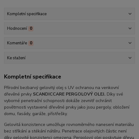
Kompletní specifikace
Hodnocení
0
Komentáře
0
Ke stažení
Kompletní specifikace
Přírodní bezbarvý gelovitý olej s UV ochranou na venkovní
dřevěné prvky
SCANDICCARE PERGOLOVÝ OLEJ.
Díky své
vyborné penetrační schopnosti dokáže zevnitř ochránit
povětrnosti vystavené dřevěné prvky jako jsou pergoly, obložení
domu, fasády, garáže, přístřešky.
Gelovitá konzistence umožňuje rovnoměrného nanesení materiálu
bez stříkání a stékání nátěru. Penetrace olejovitých částic není
díky gelovité konzistenci omezena. Pergolový olej poskytuje dřevu