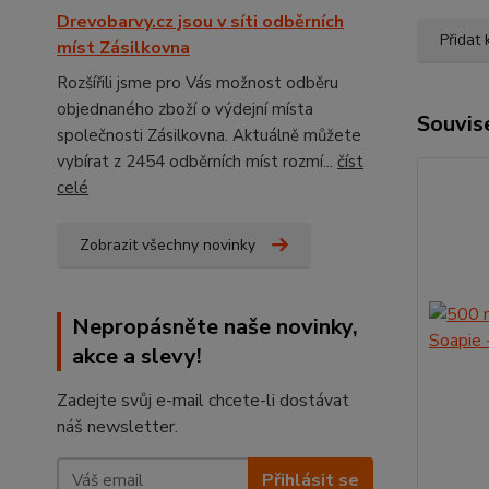
Drevobarvy.cz jsou v síti odběrních
Přidat
míst Zásilkovna
Rozšířili jsme pro Vás možnost odběru
objednaného zboží o výdejní místa
Souvise
společnosti Zásilkovna. Aktuálně můžete
vybírat z 2454 odběrních míst rozmí...
číst
celé
Zobrazit všechny novinky
Nepropásněte naše novinky,
akce a slevy!
Zadejte svůj e-mail chcete-li dostávat
náš newsletter.
Přihlásit se