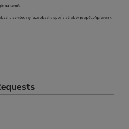
te na semiš.
bsahu se všechny fáze obsahu spojí a výrobek je opět připraven k
Requests