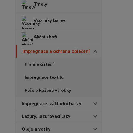
Tmely
Vzorníky barev
Akční zboží
Impregnace a ochrana oblečení
Praní a čištění
Impregnace textilu
Péče o kožené výrobky
Impregnace, základní barvy
Lazury, lazurovací laky
Oleje a vosky