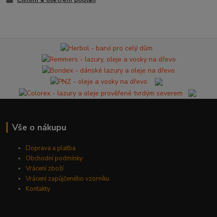
Vše o nákupu
Doprava a platba
Obchodní podmínky
Vrácení zboží
Vrácení zapůjčeného vzorníku
Kontakty