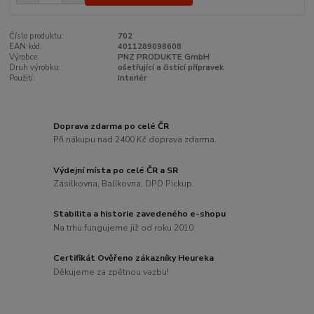
Číslo produktu:
702
EAN kód:
4011289098608
Výrobce:
PNZ PRODUKTE GmbH
Druh výrobku:
ošetřující a čistící přípravek
Použití:
interiér
Doprava zdarma po celé ČR
Při nákupu nad 2400 Kč doprava zdarma.
Výdejní místa po celé ČR a SR
Zásilkovna, Balíkovna, DPD Pickup.
Stabilita a historie zavedeného e-shopu
Na trhu fungujeme již od roku 2010.
Certifikát Ověřeno zákazníky Heureka
Děkujeme za zpětnou vazbu!