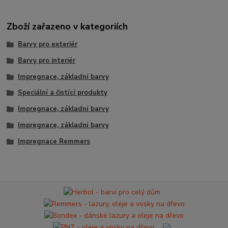
Zboží zařazeno v kategoriích
Barvy pro exteriér
Barvy pro interiér
Impregnace, základní barvy
Speciální a čistící produkty
Impregnace, základní barvy
Impregnace, základní barvy
Impregnace Remmers