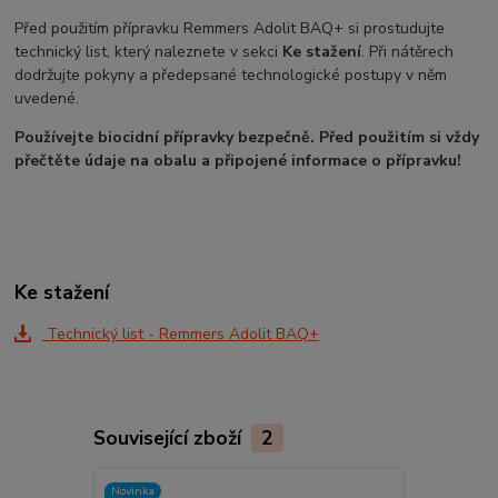
Před použitím přípravku Remmers Adolit BAQ+ si prostudujte
technický list, který naleznete v sekci
Ke stažení
. Při nátěrech
dodržujte pokyny a předepsané technologické postupy v něm
uvedené.
Používejte biocidní přípravky bezpečně. Před použitím si vždy
přečtěte údaje na obalu a připojené informace o přípravku!
Ke stažení
Technický list - Remmers Adolit BAQ+
Související zboží
2
Novinka