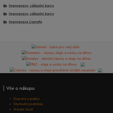
Impregnace, základní barvy
Impregnace, základní barvy
Impregnace Lignofix
Vše o nákupu
Doprava a platba
Obchodní podmínky
Vrácení zboží