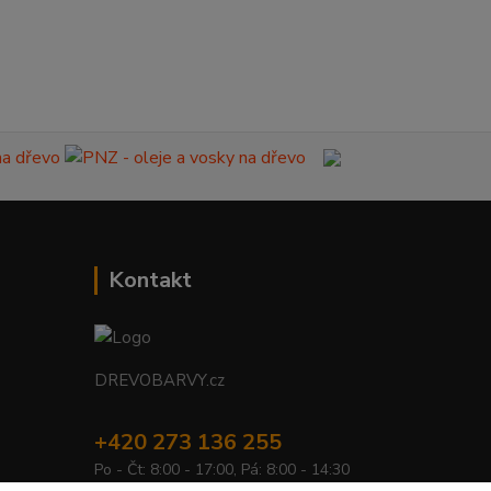
Kontakt
DREVOBARVY.cz
+420 273 136 255
Po - Čt: 8:00 - 17:00, Pá: 8:00 - 14:30