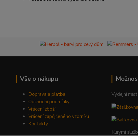
Vše o nákupu
Možnos
Doprava a platba
Výdejní míst
Obchodní podmínky
Vrácení zboží
Vrácení zapůjčeného vzorníku
Kontakty
Kurýrní služ