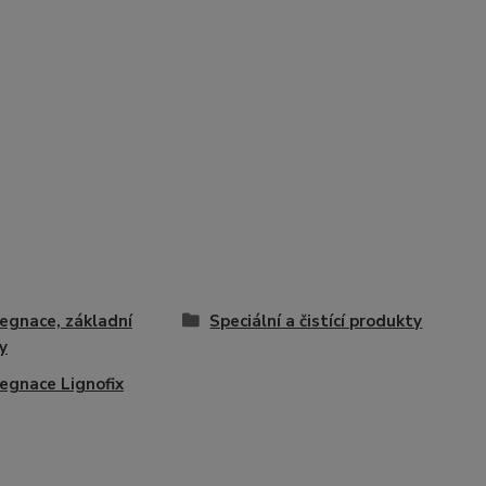
egnace, základní
Speciální a čistící produkty
y
egnace Lignofix