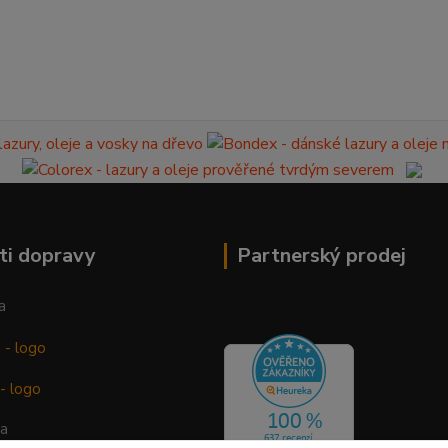
ti dopravy
Partnerský prodej
a
ba