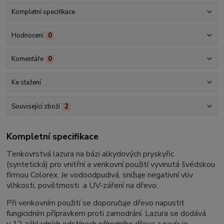
Kompletní specifikace
Hodnocení
0
Komentáře
0
Ke stažení
Související zboží
2
Kompletní specifikace
Tenkovrstvá lazura na bázi alkydových pryskyřic
(syntetická) pro vnitřní a venkovní použití vyvinutá švédskou
firmou Colorex. Je vodoodpudivá, snižuje negativní vliv
vlhkosti, povětrnosti a UV-záření na dřevo.
Při venkovním použití se doporučuje dřevo napustit
fungicidním přípravkem proti zamodrání. Lazura se dodává