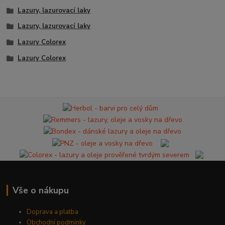
Lazury, lazurovací laky
Lazury, lazurovací laky
Lazury Colorex
Lazury Colorex
Vše o nákupu
Doprava a platba
Obchodní podmínky