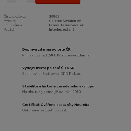
Číslo produktu:
20561
Výrobce:
Colorex Sweden AB
Druh výrobku:
lazura, lazurovací lak
Použití:
interiér, exteriér
Doprava zdarma po celé ČR
Při nákupu nad 2400 Kč doprava zdarma.
Výdejní místa po celé ČR a SR
Zásilkovna, Balíkovna, DPD Pickup.
Stabilita a historie zavedeného e-shopu
Na trhu fungujeme již od roku 2010.
Certifikát Ověřeno zákazníky Heureka
Děkujeme za zpětnou vazbu!