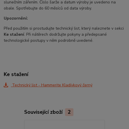
slunečním zářením. Číslo šarže a datum výroby je uvedeno na
obale. Spotřebujte do 60 měsíců od data výroby.
Upozornění:
Před použitím si prostudujte technický list, který naleznete v sekci
Ke stažení
. Při nátěrech dodržujte pokyny a předepsané
technologické postupy v něm podrobně uvedené.
Ke stažení
Technický list - Hammerite Kladívkový černý
Související zboží
2