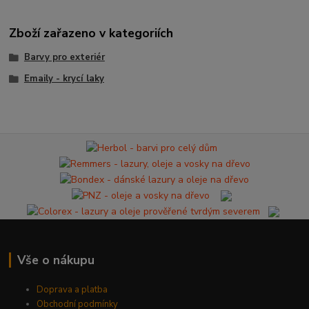
Zboží zařazeno v kategoriích
Barvy pro exteriér
Emaily - krycí laky
Vše o nákupu
Doprava a platba
Obchodní podmínky