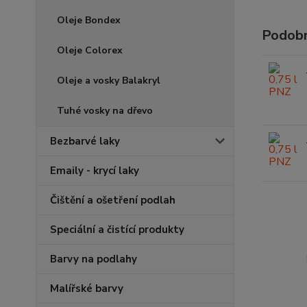
Oleje Bondex
Podobn
Oleje Colorex
Oleje a vosky Balakryl
Tuhé vosky na dřevo
Bezbarvé laky
Emaily - krycí laky
Čištění a ošetření podlah
Speciální a čistící produkty
Barvy na podlahy
Malířské barvy