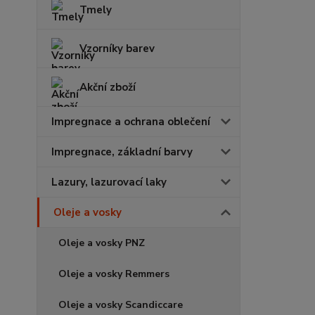
Tmely
Vzorníky barev
Akční zboží
Impregnace a ochrana oblečení
Impregnace, základní barvy
Lazury, lazurovací laky
Oleje a vosky
Oleje a vosky PNZ
Oleje a vosky Remmers
Oleje a vosky Scandiccare