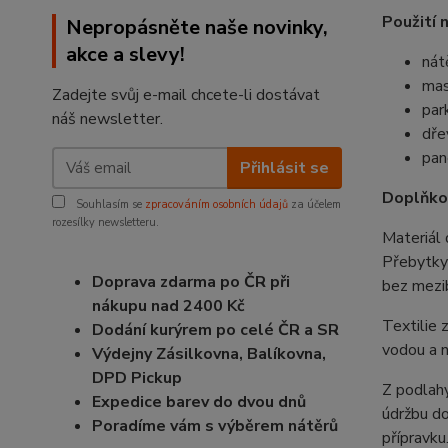
Použití n
Nepropásněte naše novinky,
akce a slevy!
nát
mas
Zadejte svůj e-mail chcete-li dostávat
par
náš newsletter.
dře
pane
Přihlásit se
Doplňko
Souhlasím se
zpracováním osobních údajů
za účelem
rozesílky newsletteru.
Materiál
Přebytky
Doprava zdarma po ČR při
bez mezi
nákupu nad 2400 Kč
Textilie 
Dodání kurýrem po celé ČR a SR
vodou a n
Výdejny Zásilkovna, Balíkovna,
DPD Pickup
Z podlahy
Expedice barev do dvou dnů
údržbu do
Poradíme vám s výběrem nátěrů
přípravku