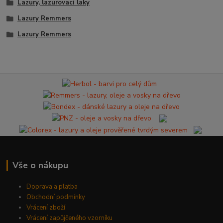
Lazury, lazurovací laky
Lazury Remmers
Lazury Remmers
Vše o nákupu
Doprava a platba
Obchodní podmínky
Vrácení zboží
Vrácení zapůjčeného vzorníku