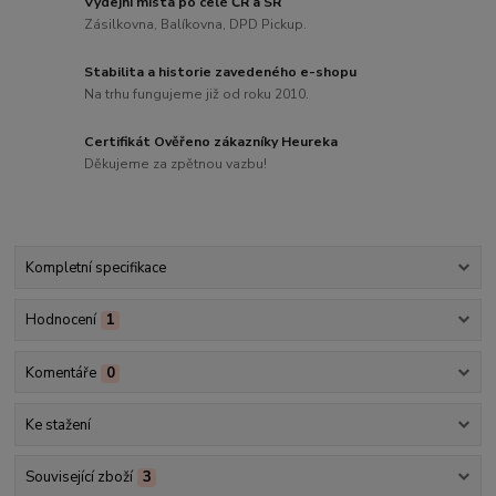
Výdejní místa po celé ČR a SR
Zásilkovna, Balíkovna, DPD Pickup.
Stabilita a historie zavedeného e-shopu
Na trhu fungujeme již od roku 2010.
Certifikát Ověřeno zákazníky Heureka
Děkujeme za zpětnou vazbu!
Kompletní specifikace
Hodnocení
1
Komentáře
0
Ke stažení
Související zboží
3