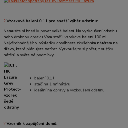
?
Vzorkové balení 0,1 l pro snažší výběr odstínu:
Nemusíte si hned kupovat velké balení. Na vyzkoušení odstínu
nebo drobnou opravu Vám stačí i vzorkové balení 100 ml.
Nejvěrohodnějšího výsledku dosáhnete zkušebním nátěrem na
dřevo, které plánujete natírat. Vyzkoušejte si počet, tloušťku
nátěrů a světelné podmínky.
balení 0,1 l
2
stačí na 1 m
nátěru
ideální na opravy a vyzkoušení odstínu
?
Vzorník k zapůjčení domů: