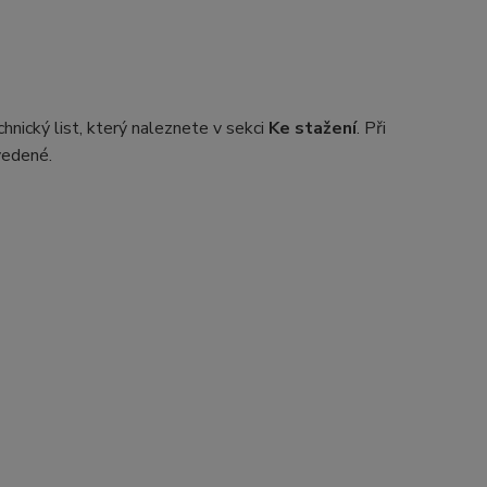
nický list, který naleznete v sekci
Ke stažení
. Při
vedené.