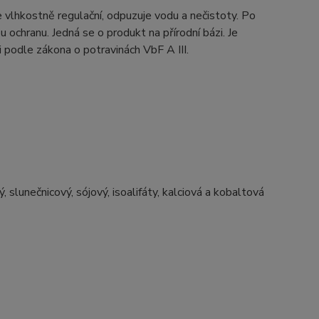
 vlhkostně regulační, odpuzuje vodu a nečistoty. Po
chranu. Jedná se o produkt na přírodní bázi. Je
podle zákona o potravinách VbF A III.
 slunečnicový, sójový, isoalifáty, kalciová a kobaltová