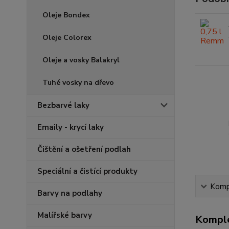
Oleje Bondex
Oleje Colorex
Oleje a vosky Balakryl
Tuhé vosky na dřevo
Bezbarvé laky
Emaily - krycí laky
Čištění a ošetření podlah
Speciální a čistící produkty
Kompl
Barvy na podlahy
Malířské barvy
Komple