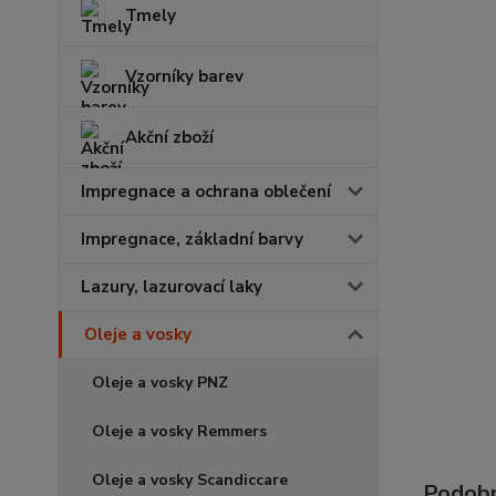
Tmely
Vzorníky barev
Akční zboží
Impregnace a ochrana oblečení
Impregnace, základní barvy
Lazury, lazurovací laky
Oleje a vosky
Oleje a vosky PNZ
Oleje a vosky Remmers
Oleje a vosky Scandiccare
Podobn