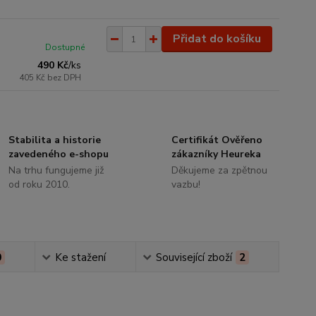
Přidat do košíku
Dostupné
490 Kč
/
ks
405 Kč
bez DPH
Stabilita a historie
Certifikát Ověřeno
zavedeného e-shopu
zákazníky Heureka
Na trhu fungujeme již
Děkujeme za zpětnou
od roku 2010.
vazbu!
0
Ke stažení
Související zboží
2