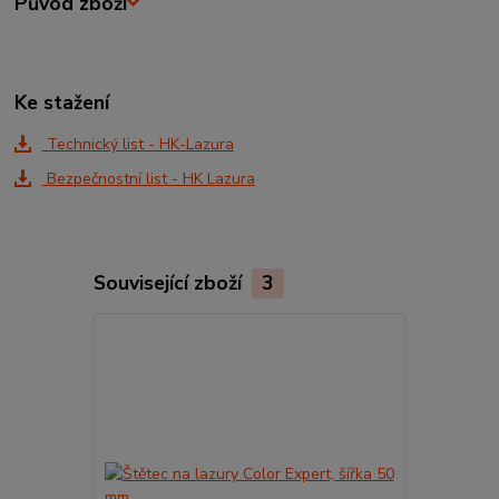
Původ zboží
Ke stažení
Technický list - HK-Lazura
Bezpečnostní list - HK Lazura
Související zboží
3