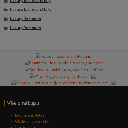
Lazury, lazurovací laky
Lazury, lazurovací laky
Lazury Remmers
Lazury Remmers
Vše o nákupu
Doprava a platba
Obchodní podmínky
Vrácení zboží