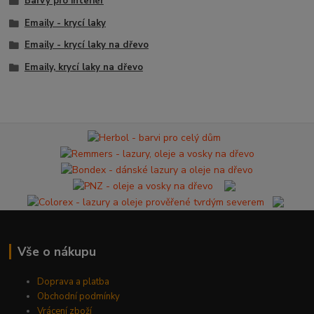
Barvy pro interiér
Emaily - krycí laky
Emaily - krycí laky na dřevo
Emaily, krycí laky na dřevo
Vše o nákupu
Doprava a platba
Obchodní podmínky
Vrácení zboží